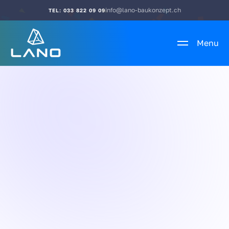
info@lano-baukonzept.ch
TEL: 033 822 09 09
Menu